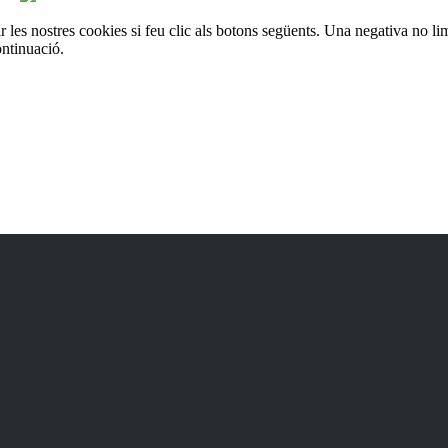
les nostres cookies si feu clic als botons següents. Una negativa no lim
ontinuació.