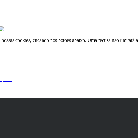
nossas cookies, clicando nos botões abaixo. Uma recusa não limitará a 
 por si