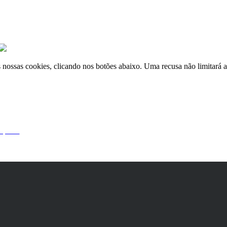
nossas cookies, clicando nos botões abaixo. Uma recusa não limitará a 
 por si