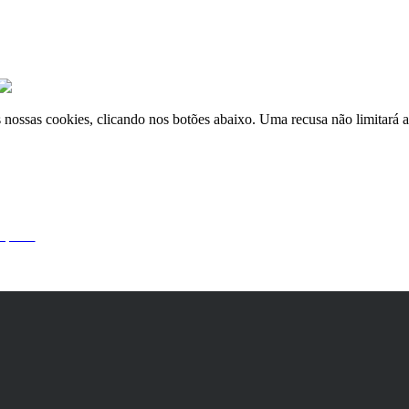
nossas cookies, clicando nos botões abaixo. Uma recusa não limitará a 
 por si