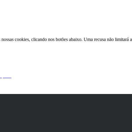
nossas cookies, clicando nos botões abaixo. Uma recusa não limitará a 
 por si