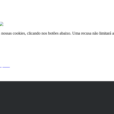
nossas cookies, clicando nos botões abaixo. Uma recusa não limitará a 
 por si