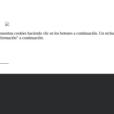
uestras cookies haciendo clic en los botones a continuación. Un recha
nformación" a continuación.
 usted