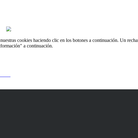
uestras cookies haciendo clic en los botones a continuación. Un recha
nformación" a continuación.
 usted