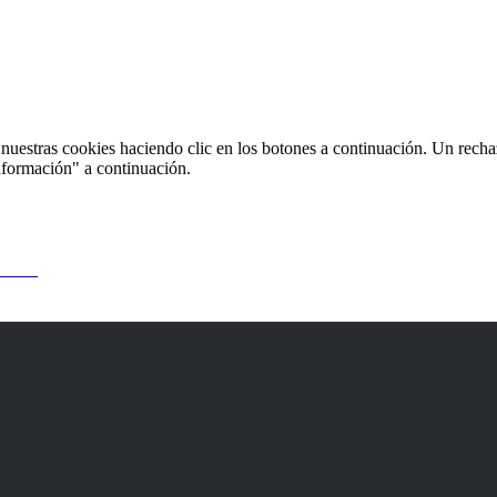
uestras cookies haciendo clic en los botones a continuación. Un recha
nformación" a continuación.
 usted