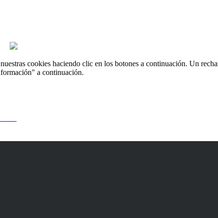
uestras cookies haciendo clic en los botones a continuación. Un recha
nformación" a continuación.
 usted