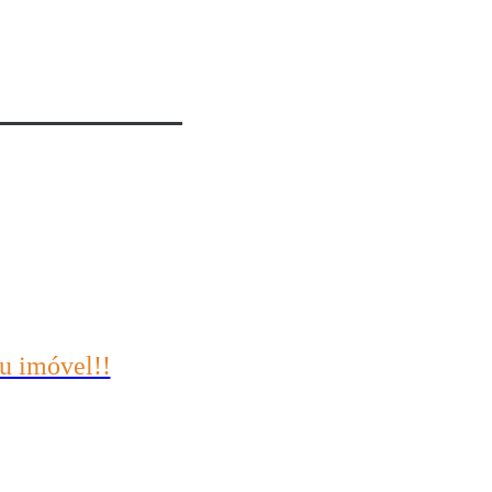
u imóvel!!
portunidades