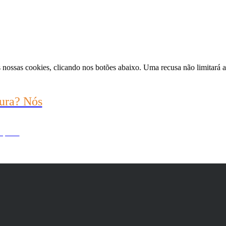
nossas cookies, clicando nos botões abaixo. Uma recusa não limitará a 
ura? Nós
 por si