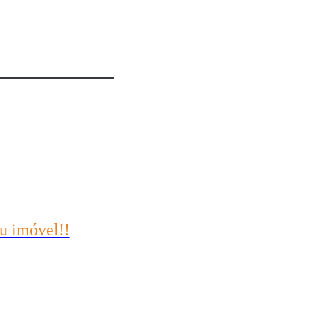
u imóvel!!
portunidades