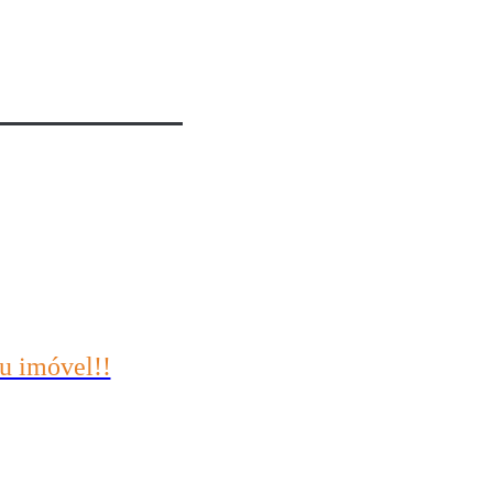
u imóvel!!
portunidades