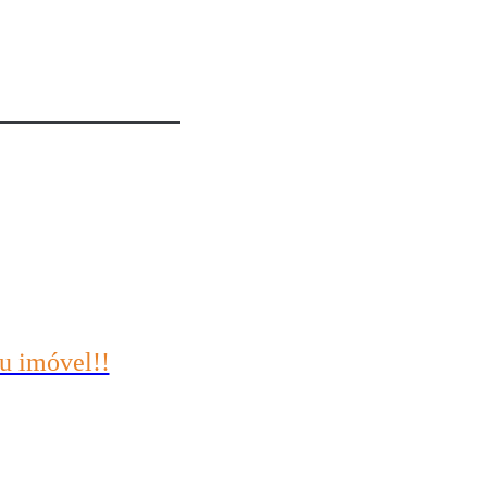
u imóvel!!
portunidades