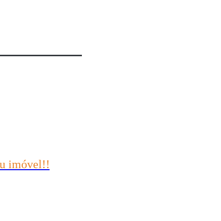
u imóvel!!
portunidades