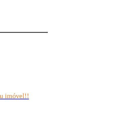
u imóvel!!
portunidades