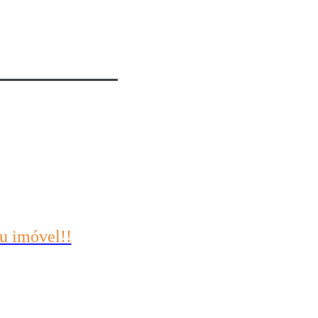
u imóvel!!
portunidades