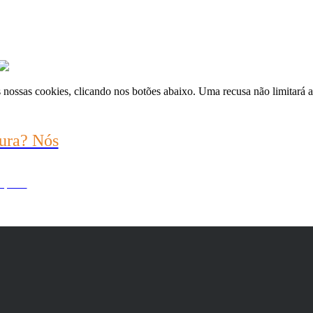
nossas cookies, clicando nos botões abaixo. Uma recusa não limitará a 
ura? Nós
 por si