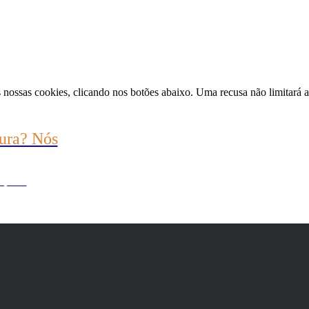
nossas cookies, clicando nos botões abaixo. Uma recusa não limitará a 
ura? Nós
 por si